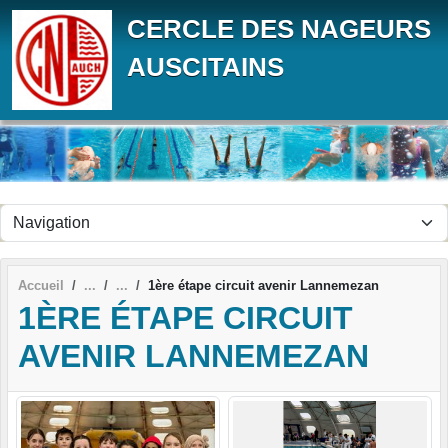
Panneau de gestion des cookies
CERCLE DES NAGEURS
AUSCITAINS
Accueil
1ère étape circuit avenir Lannemezan
1ÈRE ÉTAPE CIRCUIT
AVENIR LANNEMEZAN