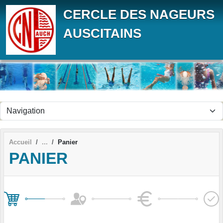
Panneau de gestion des cookies
CERCLE DES NAGEURS
AUSCITAINS
Accueil
Panier
PANIER