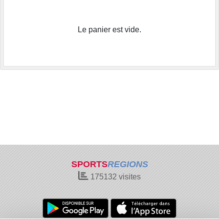
Le panier est vide.
SPORTS
REGIONS
175132
visites