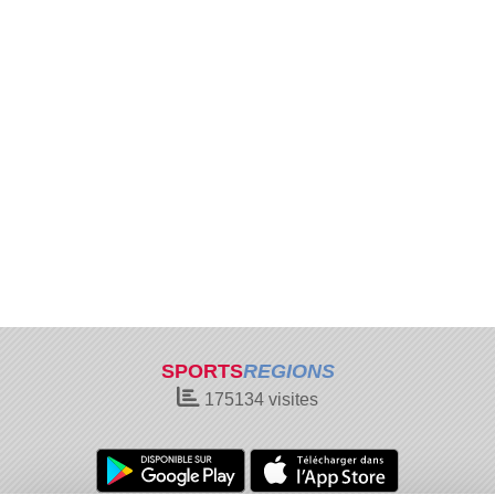
SPORTS
REGIONS
175134
visites