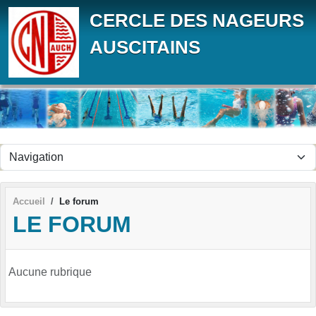
Panneau de gestion des cookies
CERCLE DES NAGEURS
AUSCITAINS
Accueil
Le forum
LE FORUM
Aucune rubrique