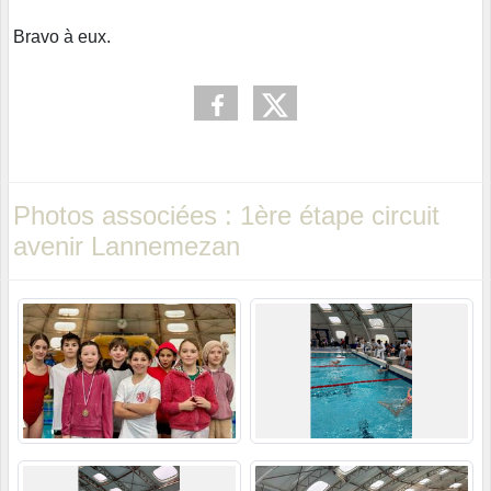
Bravo à eux.
Photos associées : 1ère étape circuit
avenir Lannemezan