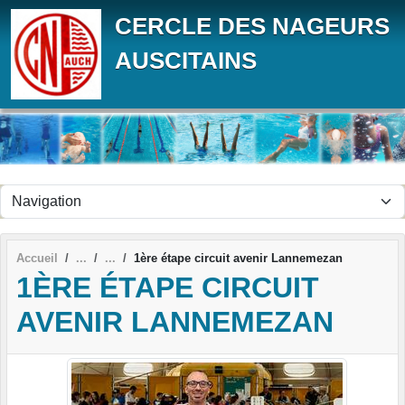
Panneau de gestion des cookies
CERCLE DES NAGEURS
AUSCITAINS
Accueil
1ère étape circuit avenir Lannemezan
1ÈRE ÉTAPE CIRCUIT
AVENIR LANNEMEZAN