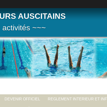
URS AUSCITAINS
 activités ~~~
DEVENIR OFFICIEL
REGLEMENT INTERIEUR ET IN