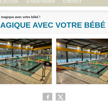
UE DU CNA
🛒 MON PANIER
CONTACT
magique avec votre bébé !
AGIQUE AVEC VOTRE BÉBÉ 