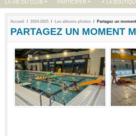
LA VIE DU CLUB
PARTICIPER
📌 LA BOUTIQ
Accueil
2024-2025
Les albums photos
Partagez un moment 
PARTAGEZ UN MOMENT M