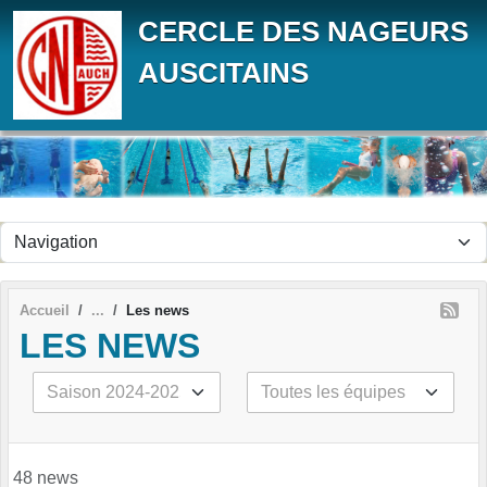
Panneau de gestion des cookies
CERCLE DES NAGEURS
AUSCITAINS
Accueil
Les news
LES NEWS
48 news