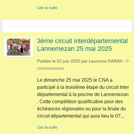
Lire la suite
3ème circuit interdépartemental
Lannemezan 25 mai 2025
Publiée le
02 juin 2025
par
Laurence DARAN
-
0
commentaires
Le dimanche 25 mai 2025 le CNA a
participé à la troisième étape du circuit Inter
départemental à la piscine de Lannemezan
. Cette compétition qualificative pour des
échéances régionales ou pour la finale du
circuit départemental qui aura lieu le 07...
Lire la suite