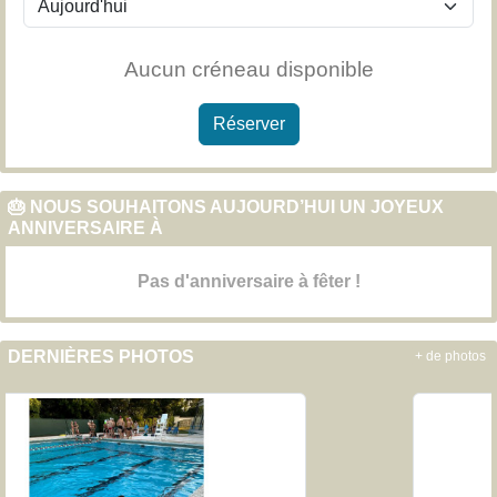
Aucun créneau disponible
Réserver
🎂 NOUS SOUHAITONS AUJOURD’HUI UN JOYEUX
ANNIVERSAIRE À
Pas d'anniversaire à fêter !
DERNIÈRES PHOTOS
+ de photos