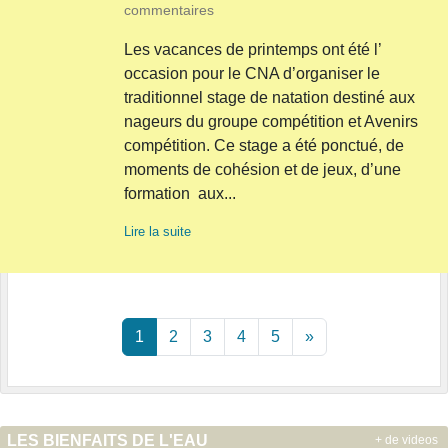
commentaires
Les vacances de printemps ont été l’
occasion pour le CNA d’organiser le
traditionnel stage de natation destiné aux
nageurs du groupe compétition et Avenirs
compétition. Ce stage a été ponctué, de
moments de cohésion et de jeux, d’une
formation aux...
Lire la suite
1
2
3
4
5
»
LES BIENFAITS DE L'EAU
+ de videos