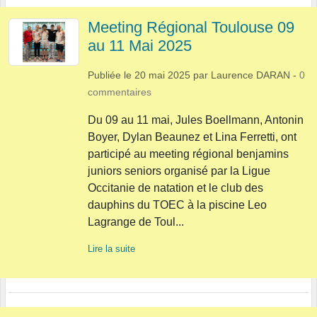
Meeting Régional Toulouse 09
au 11 Mai 2025
Publiée le
20 mai 2025
par
Laurence DARAN
-
0
commentaires
Du 09 au 11 mai, Jules Boellmann, Antonin
Boyer, Dylan Beaunez et Lina Ferretti, ont
participé au meeting régional benjamins
juniors seniors organisé par la Ligue
Occitanie de natation et le club des
dauphins du TOEC à la piscine Leo
Lagrange de Toul...
Lire la suite