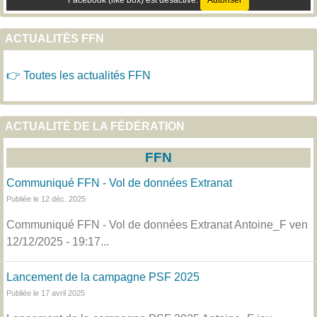
Facebook (like box) est désactivé.
Autoriser
ACTUALITÉS FFN
👉 Toutes les actualités FFN
ACTUALITÉ DE LA FÉDÉRATION
FFN
Communiqué FFN - Vol de données Extranat
Publiée le 12 déc. 2025
Communiqué FFN - Vol de données Extranat Antoine_F ven
12/12/2025 - 19:17...
Lancement de la campagne PSF 2025
Publiée le 17 avril 2025