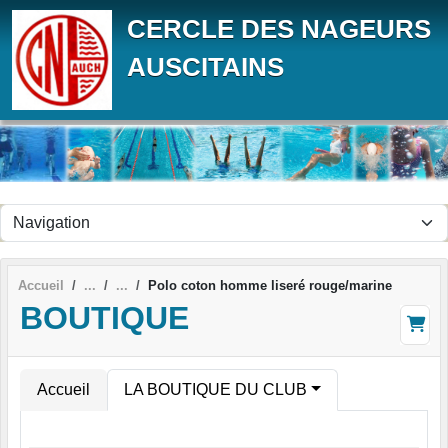
Panneau de gestion des cookies
CERCLE DES NAGEURS
AUSCITAINS
Accueil
Polo coton homme liseré rouge/marine
BOUTIQUE
Accueil
LA BOUTIQUE DU CLUB