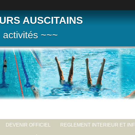
URS AUSCITAINS
 activités ~~~
DEVENIR OFFICIEL
REGLEMENT INTERIEUR ET IN