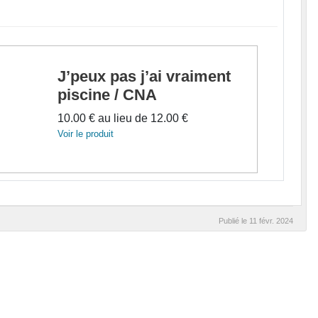
J’peux pas j’ai vraiment
piscine / CNA
10.00 €
au lieu de
12.00 €
Voir le produit
Publié le
11 févr. 2024