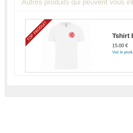
Autres produits qui peuvent vous in
TOP PRODUIT
Tshirt
15.00 €
Voir le produ