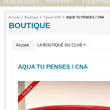
LA VIE DU CLUB
PARTICIPER
📌 LA BOUTIQ
Accueil
Boutique
Tasses CNA
AQUA TU PENSES / CNA
BOUTIQUE
Accueil
LA BOUTIQUE DU CLUB
AQUA TU PENSES / CNA
SOLDES