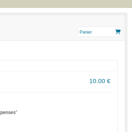
Panier
10.00
€
u penses"